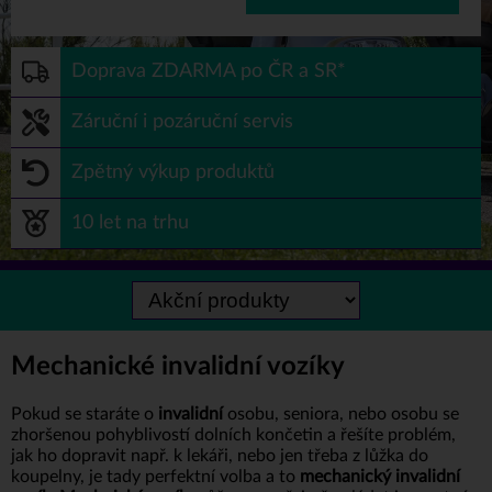
Doprava ZDARMA po ČR a SR*
Záruční i pozáruční servis
Zpětný výkup produktů
10 let na trhu
Mechanické invalidní vozíky
Pokud se staráte o
invalidní
osobu, seniora, nebo osobu se
zhoršenou pohyblivostí dolních končetin a řešíte problém,
jak ho dopravit např. k lekáři, nebo jen třeba z lůžka do
koupelny, je tady perfektní volba a to
mechanický invalidní