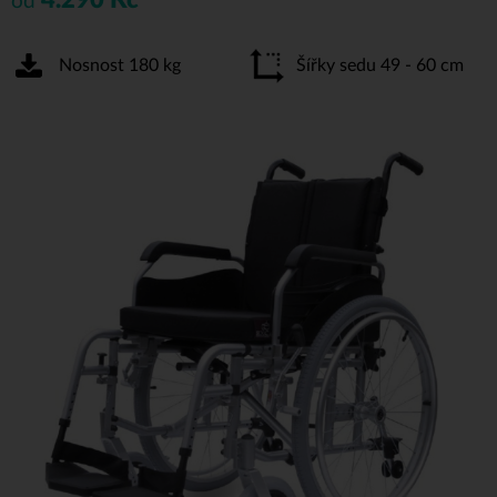
od
Nosnost 180 kg
Šířky sedu 49 - 60 cm