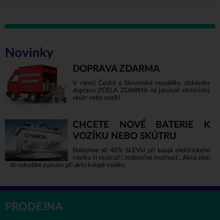
Novinky
DOPRAVA ZDARMA
V rámci České a Slovenské republiky získáváte
dopravu ZCELA ZDARMA na jakýkoli elektrický
skútr nebo vozík!
CHCETE NOVÉ BATERIE K
VOZÍKU NEBO SKÚTRU
Nabízíme až 40% SLEVU při koupi elektrického
vozíku či skútru!!! Jedinečná možnost…Akce platí
do odvolání a pouze při aktu koupě vozíku.
PRODEJNA