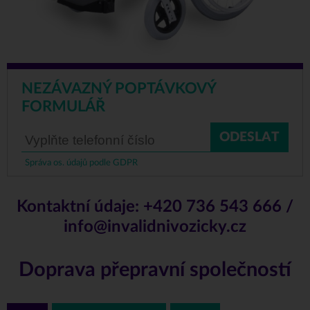
NEZÁVAZNÝ POPTÁVKOVÝ
FORMULÁŘ
ODESLAT
Správa os. údajů podle GDPR
Kontaktní údaje:
+420 736 543 666
/
info@invalidnivozicky.cz
Doprava přepravní společností