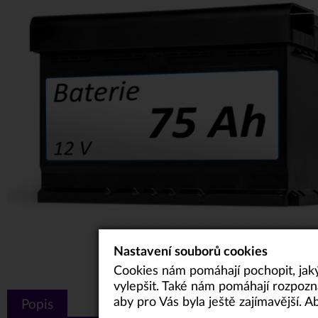
Nastavení souborů cookies
Cookies nám pomáhají pochopit, jaký
vylepšit. Také nám pomáhají rozpozn
aby pro Vás byla ještě zajímavější.
Popis