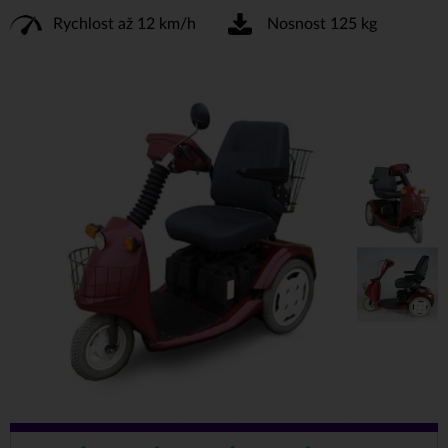
Rychlost až 12 km/h
Nosnost 125 kg