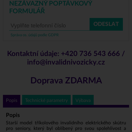
NEZÁVAZNÝ POPTÁVKOVÝ
FORMULÁŘ
ODESLAT
Správa os. údajů podle GDPR
Kontaktní údaje:
+420 736 543 666
/
info@invalidnivozicky.cz
Doprava ZDARMA
Popis
Technické parametry
Výbava
Popis
Starší model tříkolového invalidního elektrického skútru
pro seniory, který byl oblíbený pro svou spolehlivost a