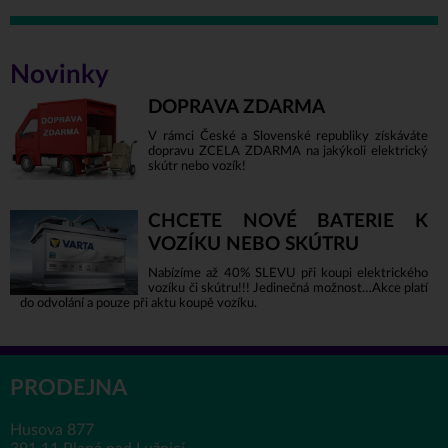
Novinky
DOPRAVA ZDARMA
V rámci České a Slovenské republiky získáváte
dopravu ZCELA ZDARMA na jakýkoli elektrický
skútr nebo vozík!
CHCETE NOVÉ BATERIE K
VOZÍKU NEBO SKÚTRU
Nabízíme až 40% SLEVU při koupi elektrického
vozíku či skútru!!! Jedinečná možnost…Akce platí
do odvolání a pouze při aktu koupě vozíku.
PRODEJNA
Husova 877