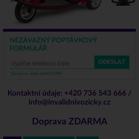
NEZÁVAZNÝ POPTÁVKOVÝ
FORMULÁŘ
ODESLAT
Správa os. údajů podle GDPR
Kontaktní údaje:
+420 736 543 666
/
info@invalidnivozicky.cz
Doprava ZDARMA