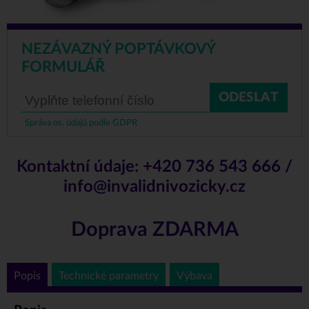
NEZÁVAZNÝ POPTÁVKOVÝ
FORMULÁŘ
ODESLAT
Správa os. údajů podle GDPR
Kontaktní údaje:
+420 736 543 666
/
info@invalidnivozicky.cz
Doprava ZDARMA
Popis
Technické parametry
Výbava