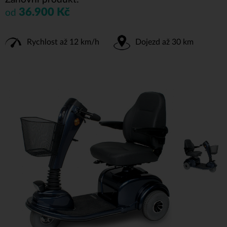
36.900 Kč
od
Rychlost až 12 km/h
Dojezd až 30 km