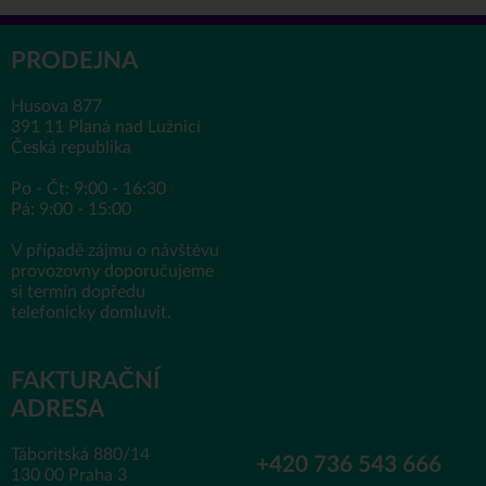
PRODEJNA
Husova 877
391 11 Planá nad Lužnicí
Česká republika
Po - Čt: 9:00 - 16:30
Pá: 9:00 - 15:00
V případě zájmu o návštěvu
provozovny doporučujeme
si termín dopředu
telefonicky domluvit.
FAKTURAČNÍ
ADRESA
Táboritská 880/14
+420 736 543 666
130 00 Praha 3