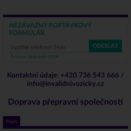
NEZÁVAZNÝ POPTÁVKOVÝ
FORMULÁŘ
ODESLAT
Správa os. údajů podle GDPR
Kontaktní údaje:
+420 736 543 666
/
info@invalidnivozicky.cz
Doprava přepravní společností
Popis