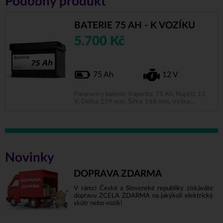
Podobný produkt
BATERIE 75 AH - K VOZÍKU
5.700 Kč
75 Ah
12 V
Parametry baterie: Kapacita: 75 Ah, Napětí: 12
V, Délka: 259 mm, Šířka: 168 mm, Výška:...
Novinky
DOPRAVA ZDARMA
V rámci České a Slovenské republiky získáváte
dopravu ZCELA ZDARMA na jakýkoli elektrický
skútr nebo vozík!