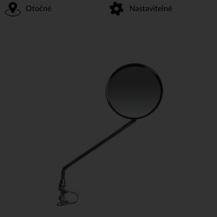
Otočné
Nastavitelné