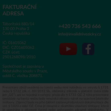
FAKTURAČNÍ
ADRESA
Táboritská 880/14
+420 736 543 666
130 00 Praha 3
Česká republika
info@invalidnivozicky.cz
IČ: 01605062
DIČ: CZ01605062
CZK účet:
2501268098/2010
Společnost je zapsána u
Městského soudu v Praze,
oddíl C, vložka 208871.
Prezentace zboží uvedená na tomto webu není nabídkou ve smyslu § 1731
nebo § 1732 zák. č. 89/2012 Sb., občanský zákoník v platném znění (dále
jen „OZ“), ani se nejedná o veřejný příslib dle § 1733 OZ. Z této prezentace
umístěné na tomto webu tedy nevzniká nikomu nárok na uzavření jakékoliv
smlouvy. Zájemci bude na jeho žádost zaslána předsmluvní dokumentace dle
ust. § 1820 a násl. OZ. Cena je závazná v okamžiku uzavření smlouvy, která
je uzavírána v písemné formě nebo potvrzením závazné objednávky. V